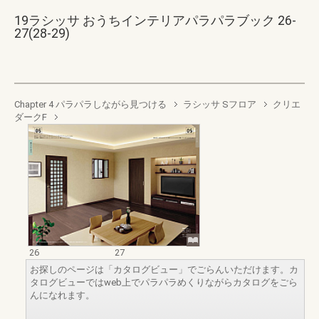
19ラシッサ おうちインテリアパラパラブック 26-
27(28-29)
Chapter 4 パラパラしながら見つける
ラシッサ Sフロア
クリエ
ダークF
26
27
お探しのページは「カタログビュー」でごらんいただけます。カ
タログビューではweb上でパラパラめくりながらカタログをごら
んになれます。