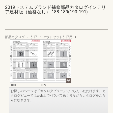
2019トステムブランド補修部品カタログインテリ
ア建材版（価格なし） 188-189(190-191)
部品カタログ
引戸
アウトセット引戸用
188
189
お探しのページは「カタログビュー」でごらんいただけます。カ
タログビューではweb上でパラパラめくりながらカタログをごら
んになれます。