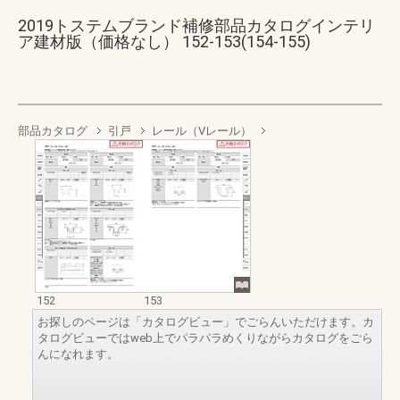
2019トステムブランド補修部品カタログインテリ
ア建材版（価格なし） 152-153(154-155)
部品カタログ
引戸
レール（Vレール）
152
153
お探しのページは「カタログビュー」でごらんいただけます。カ
タログビューではweb上でパラパラめくりながらカタログをごら
んになれます。