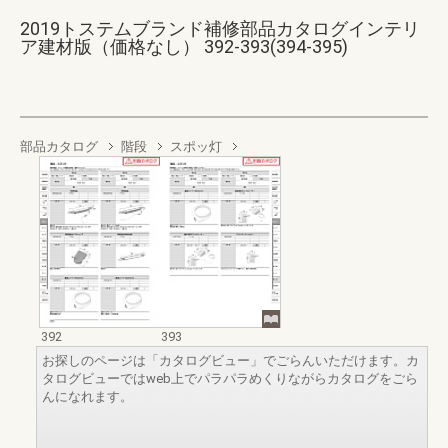
2019トステムブランド補修部品カタログインテリ
ア建材版（価格なし） 392-393(394-395)
部品カタログ
階段
スポッ灯
392
393
お探しのページは「カタログビュー」でごらんいただけます。カ
タログビューではweb上でパラパラめくりながらカタログをごら
んになれます。