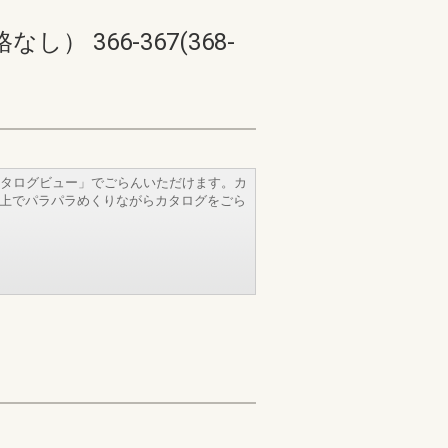
366-367(368-
タログビュー」でごらんいただけます。カ
b上でパラパラめくりながらカタログをごら