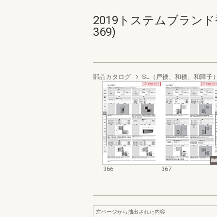
2019トステムブランド
369)
部品カタログ
SL（戸襖、和襖、和障子
366
367
左ページから抽出された内容