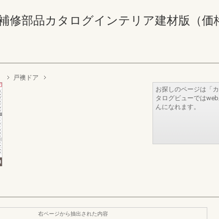
補修部品カタログインテリア建材版（価格なし） 
）
戸襖ドア
お探しのページは「カ
タログビューではwe
んになれます。
右ページから抽出された内容