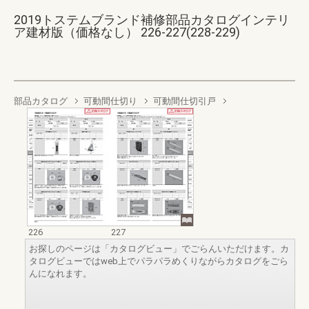
2019トステムブランド補修部品カタログインテリ
ア建材版（価格なし） 226-227(228-229)
部品カタログ
可動間仕切り
可動間仕切引戸
226
227
お探しのページは「カタログビュー」でごらんいただけます。カ
タログビューではweb上でパラパラめくりながらカタログをごら
んになれます。