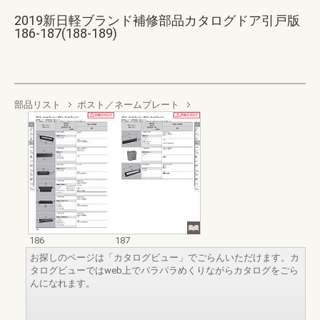
2019新日軽ブランド補修部品カタログドア引戸版
186-187(188-189)
部品リスト
ポスト／ネームプレート
186
187
お探しのページは「カタログビュー」でごらんいただけます。カ
タログビューではweb上でパラパラめくりながらカタログをごら
んになれます。