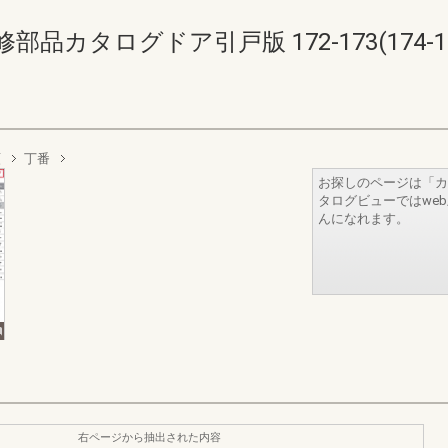
品カタログドア引戸版 172-173(174-17
類
丁番
お探しのページは「カ
タログビューではwe
んになれます。
右ページから抽出された内容