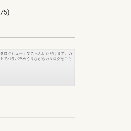
5)
タログビュー」でごらんいただけます。カ
b上でパラパラめくりながらカタログをごら