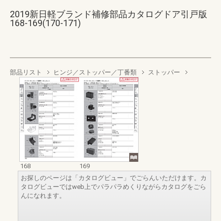
2019新日軽ブランド補修部品カタログドア引戸版
168-169(170-171)
部品リスト
ヒンジ／ストッパー／丁番類
ストッパー
168
169
お探しのページは「カタログビュー」でごらんいただけます。カ
タログビューではweb上でパラパラめくりながらカタログをごら
んになれます。