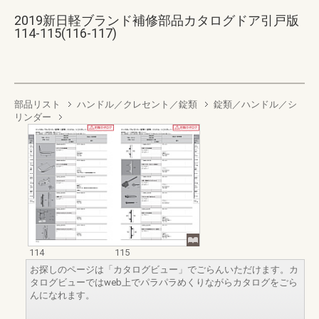
2019新日軽ブランド補修部品カタログドア引戸版
114-115(116-117)
部品リスト
ハンドル／クレセント／錠類
錠類／ハンドル／シ
リンダー
114
115
お探しのページは「カタログビュー」でごらんいただけます。カ
タログビューではweb上でパラパラめくりながらカタログをごら
んになれます。