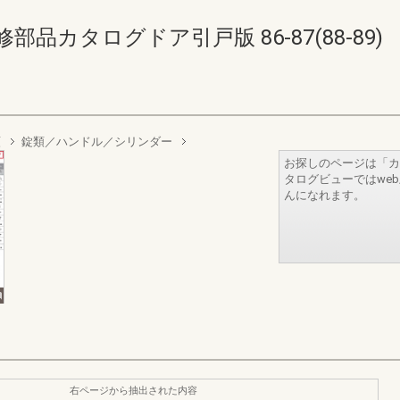
部品カタログドア引戸版 86-87(88-89)
類
錠類／ハンドル／シリンダー
お探しのページは「カ
タログビューではwe
んになれます。
右ページから抽出された内容