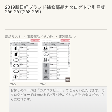
2019新日軽ブランド補修部品カタログドア引戸版
266-267(268-269)
部品リスト
電装部品／その他
電装部品
266
267
お探しのページは「カタログビュー」でごらんいただけます。カ
タログビューではweb上でパラパラめくりながらカタログをごら
んになれます。