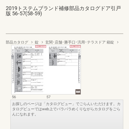
2019トステムブランド補修部品カタログドア引戸
版 56-57(58-59)
部品カタログ
錠
玄関･店舗･勝手口･汎用･テラスドア 箱錠
56
57
お探しのページは「カタログビュー」でごらんいただけます。カ
タログビューではweb上でパラパラめくりながらカタログをごら
んになれます。