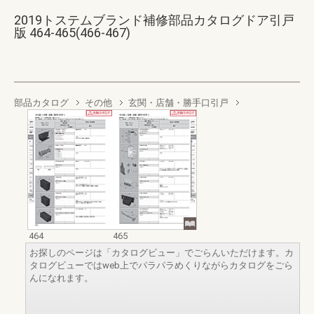
2019トステムブランド補修部品カタログドア引戸
版 464-465(466-467)
部品カタログ
その他
玄関・店舗・勝手口引戸
464
465
お探しのページは「カタログビュー」でごらんいただけます。カ
タログビューではweb上でパラパラめくりながらカタログをごら
んになれます。