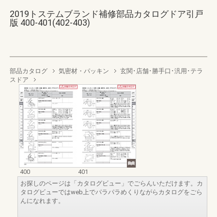
2019トステムブランド補修部品カタログドア引戸
版 400-401(402-403)
部品カタログ
気密材・パッキン
玄関･店舗･勝手口･汎用･テラ
スドア
400
401
お探しのページは「カタログビュー」でごらんいただけます。カ
タログビューではweb上でパラパラめくりながらカタログをごら
んになれます。