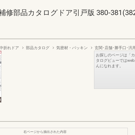
部品カタログドア引戸版 380-381(382-
中折れドア
部品カタログ
気密材・パッキン
玄関･店舗･勝手口･汎
お探しのページは「カ
タログビューではwe
んになれます。
右ページから抽出された内容