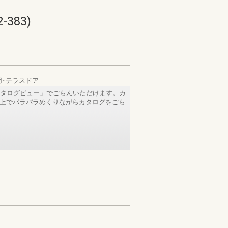
383)
用･テラスドア
タログビュー」でごらんいただけます。カ
b上でパラパラめくりながらカタログをごら