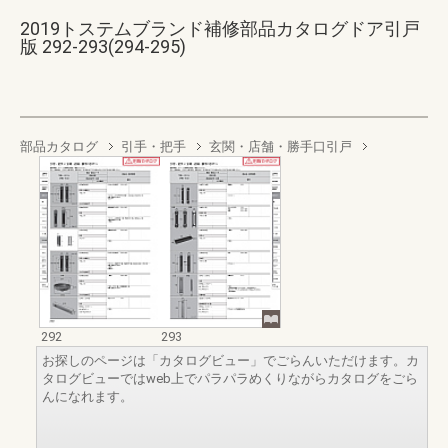
2019トステムブランド補修部品カタログドア引戸
版 292-293(294-295)
部品カタログ
引手・把手
玄関・店舗・勝手口引戸
292
293
お探しのページは「カタログビュー」でごらんいただけます。カ
タログビューではweb上でパラパラめくりながらカタログをごら
んになれます。