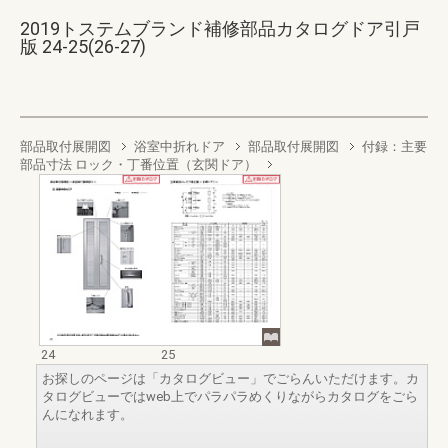
2019トステムブランド補修部品カタログドア引戸
版 24-25(26-27)
部品取付展開図
浴室中折れドア
部品取付展開図
付録：主要
部品寸法 ロック・丁番位置（玄関ドア）
24
25
お探しのページは「カタログビュー」でごらんいただけます。カ
タログビューではweb上でパラパラめくりながらカタログをごら
んになれます。