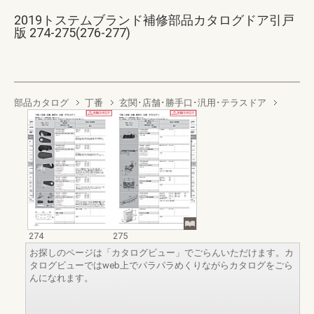
2019トステムブランド補修部品カタログドア引戸
版 274-275(276-277)
部品カタログ
丁番
玄関･店舗･勝手口･汎用･テラスドア
274
275
お探しのページは「カタログビュー」でごらんいただけます。カ
タログビューではweb上でパラパラめくりながらカタログをごら
んになれます。