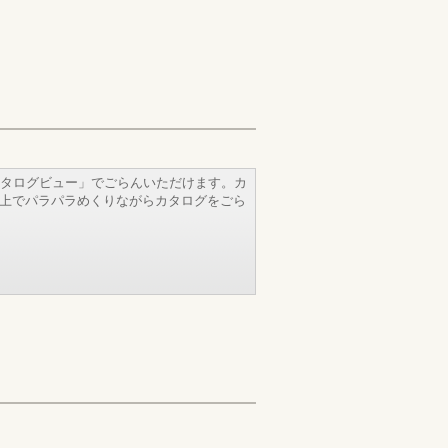
タログビュー」でごらんいただけます。カ
b上でパラパラめくりながらカタログをごら