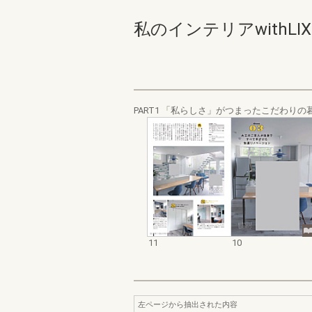
私のインテリアwithLIXIL 
PART1 「私らしさ」がつまったこだわりの
11
10
左ページから抽出された内容