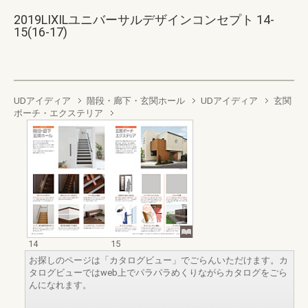
2019LIXILユニバーサルデザインコンセプト 14-
15(16-17)
UDアイディア
階段・廊下・玄関ホール
UDアイディア
玄関
ポーチ・エクステリア
14
15
お探しのページは「カタログビュー」でごらんいただけます。カ
タログビューではweb上でパラパラめくりながらカタログをごら
んになれます。