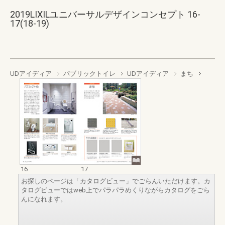
2019LIXILユニバーサルデザインコンセプト 16-
17(18-19)
UDアイディア
パブリックトイレ
UDアイディア
まち
16
17
お探しのページは「カタログビュー」でごらんいただけます。カ
タログビューではweb上でパラパラめくりながらカタログをごら
んになれます。