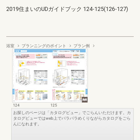
2019住まいのUDガイドブック 124-125(126-127)
浴室
プランニングのポイント
プラン例
124
125
お探しのページは「カタログビュー」でごらんいただけます。カ
タログビューではweb上でパラパラめくりながらカタログをごら
んになれます。