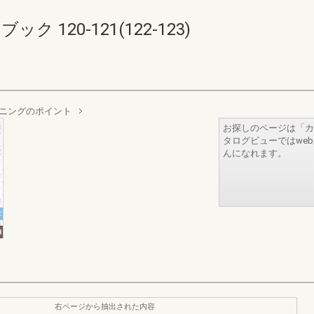
 120-121(122-123)
ニングのポイント
お探しのページは「カ
タログビューではwe
んになれます。
右ページから抽出された内容