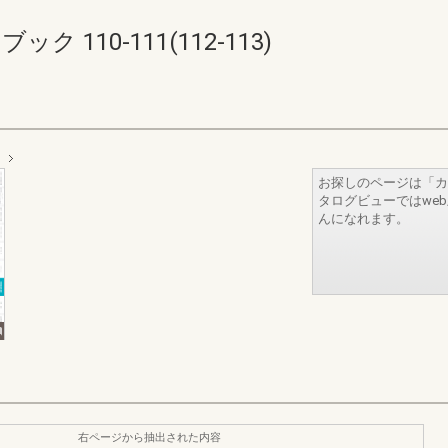
 110-111(112-113)
お探しのページは「カ
タログビューではwe
んになれます。
右ページから抽出された内容