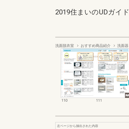
2019住まいのUDガイドブック
洗面脱衣室
おすすめ商品紹介
洗面器
110
111
左ページから抽出された内容