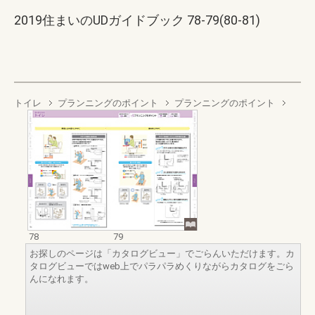
2019住まいのUDガイドブック 78-79(80-81)
トイレ
プランニングのポイント
プランニングのポイント
78
79
お探しのページは「カタログビュー」でごらんいただけます。カ
タログビューではweb上でパラパラめくりながらカタログをごら
んになれます。