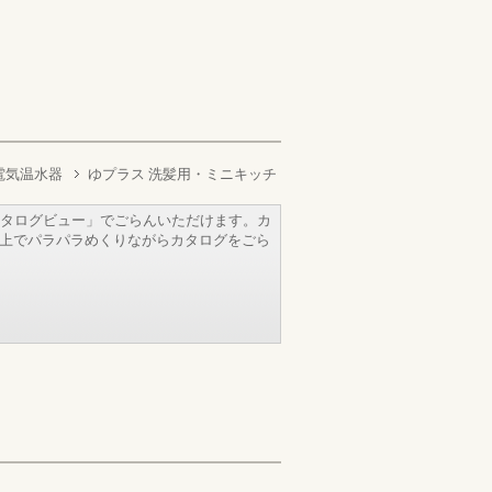
電気温水器
ゆプラス 洗髪用・ミニキッチ
タログビュー」でごらんいただけます。カ
b上でパラパラめくりながらカタログをごら