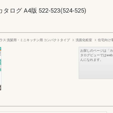
グ A4版 522-523(524-525)
ラス 洗髪用・ミニキッチン用 コンパクトタイプ
洗面化粧室
住宅向け
お探しのページは「カ
タログビューではwe
んになれます。