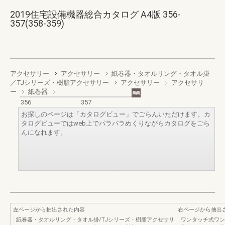
2019住宅設備機器総合カタログ A4版 356-
357(358-359)
アクセサリー
アクセサリー
紙巻器・タオルリング・タオル掛
／TJシリーズ・樹脂アクセサリー
アクセサリー
アクセサリ
ー
紙巻器
356
357
お探しのページは「カタログビュー」でごらんいただけます。カ
タログビューではweb上でパラパラめくりながらカタログをごら
んになれます。
左ページから抽出された内容
右ページから抽出
紙巻器・タオルリング・タオル掛/TJシリーズ・樹脂アクセサリ
ワンタッチ式ワン