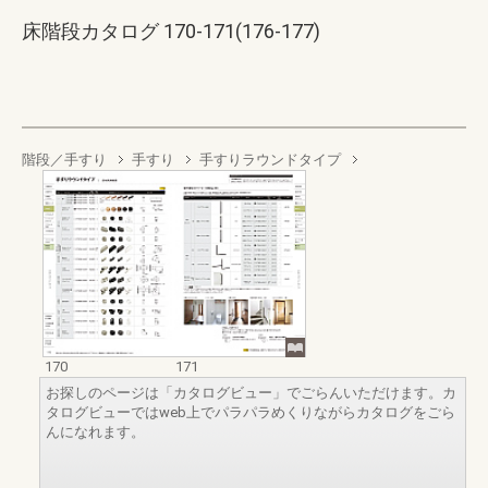
床階段カタログ 170-171(176-177)
階段／手すり
手すり
手すりラウンドタイプ
170
171
お探しのページは「カタログビュー」でごらんいただけます。カ
タログビューではweb上でパラパラめくりながらカタログをごら
んになれます。