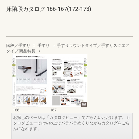
床階段カタログ 166-167(172-173)
階段／手すり
手すり
手すりラウンドタイプ／手すりスクエア
タイプ 商品特長
166
167
お探しのページは「カタログビュー」でごらんいただけます。カ
タログビューではweb上でパラパラめくりながらカタログをごら
んになれます。