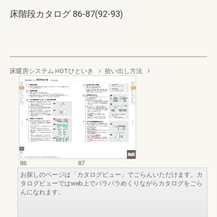
床階段カタログ 86-87(92-93)
床暖房システム HOTひといき
拾い出し方法
86
87
お探しのページは「カタログビュー」でごらんいただけます。カ
タログビューではweb上でパラパラめくりながらカタログをごら
んになれます。