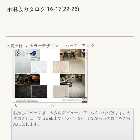
床階段カタログ 16-17(22-23)
木質床材
カラーデザイン
ハーモニアス12
16
17
お探しのページは「カタログビュー」でごらんいただけます。カ
タログビューではweb上でパラパラめくりながらカタログをごら
んになれます。