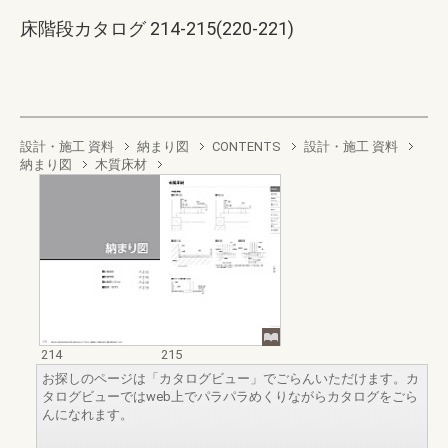
床階段カタログ 214-215(220-221)
設計・施工 資料
納まり図
CONTENTS
設計・施工 資料
納まり図
木質床材
214
215
お探しのページは「カタログビュー」でごらんいただけます。カ
タログビューではweb上でパラパラめくりながらカタログをごら
んになれます。