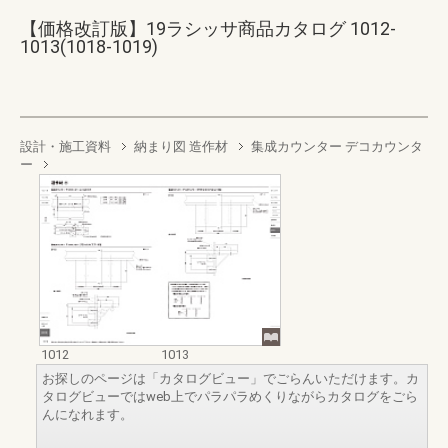
【価格改訂版】19ラシッサ商品カタログ 1012-
1013(1018-1019)
設計・施工資料
納まり図 造作材
集成カウンター デコカウンタ
ー
1012
1013
お探しのページは「カタログビュー」でごらんいただけます。カ
タログビューではweb上でパラパラめくりながらカタログをごら
んになれます。