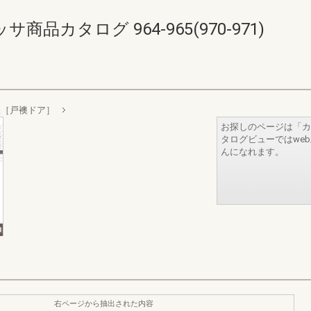
品カタログ 964-965(970-971)
襖［戸襖ドア］
お探しのページは「カ
タログビューではwe
んになれます。
右ページから抽出された内容