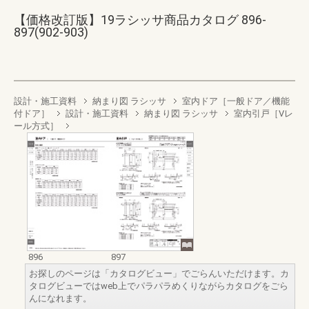
【価格改訂版】19ラシッサ商品カタログ 896-
897(902-903)
設計・施工資料
納まり図 ラシッサ
室内ドア［一般ドア／機能
付ドア］
設計・施工資料
納まり図 ラシッサ
室内引戸［Vレ
ール方式］
896
897
お探しのページは「カタログビュー」でごらんいただけます。カ
タログビューではweb上でパラパラめくりながらカタログをごら
んになれます。