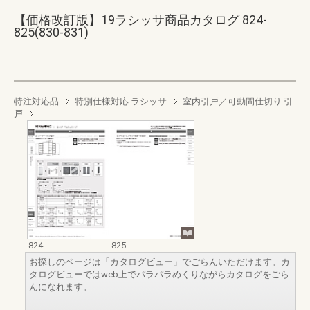
【価格改訂版】19ラシッサ商品カタログ 824-
825(830-831)
特注対応品
特別仕様対応 ラシッサ
室内引戸／可動間仕切り 引
戸
824
825
お探しのページは「カタログビュー」でごらんいただけます。カ
タログビューではweb上でパラパラめくりながらカタログをごら
んになれます。