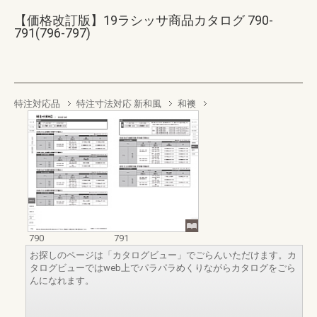
【価格改訂版】19ラシッサ商品カタログ 790-
791(796-797)
特注対応品
特注寸法対応 新和風
和襖
790
791
お探しのページは「カタログビュー」でごらんいただけます。カ
タログビューではweb上でパラパラめくりながらカタログをごら
んになれます。