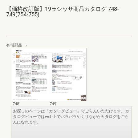
【価格改訂版】19ラシッサ商品カタログ 748-
749(754-755)
有償部品
748
749
お探しのページは「カタログビュー」でごらんいただけます。カ
タログビューではweb上でパラパラめくりながらカタログをごら
んになれます。