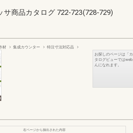
品カタログ 722-723(728-729)
作材
集成カウンター
特注寸法対応品
お探しのページは「カ
タログビューではwe
んになれます。
右ページから抽出された内容