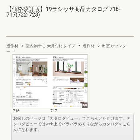
【価格改訂版】19ラシッサ商品カタログ 716-
717(722-723)
造作材
室内物干し 天井付けタイプ
造作材
出窓カウンタ
ー
716
717
お探しのページは「カタログビュー」でごらんいただけます。カ
タログビューではweb上でパラパラめくりながらカタログをごら
んになれます。