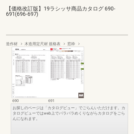
【価格改訂版】19ラシッサ商品カタログ 690-
691(696-697)
造作材
木造用定尺材 規格表
窓枠
690
691
お探しのページは「カタログビュー」でごらんいただけます。カ
タログビューではweb上でパラパラめくりながらカタログをごら
んになれます。