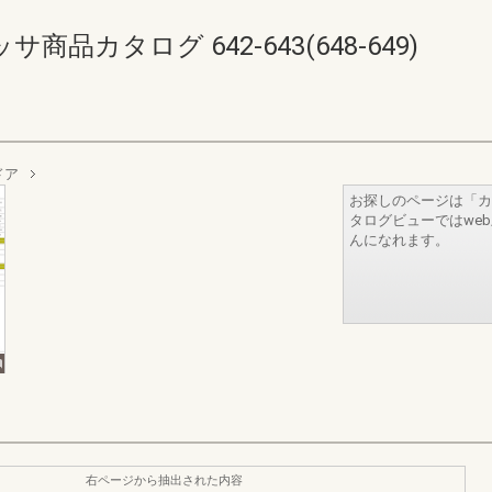
品カタログ 642-643(648-649)
ドア
お探しのページは「カ
タログビューではwe
んになれます。
右ページから抽出された内容