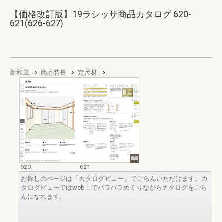
【価格改訂版】19ラシッサ商品カタログ 620-
621(626-627)
新和風
商品特長
定尺材
620
621
お探しのページは「カタログビュー」でごらんいただけます。カ
タログビューではweb上でパラパラめくりながらカタログをごら
んになれます。