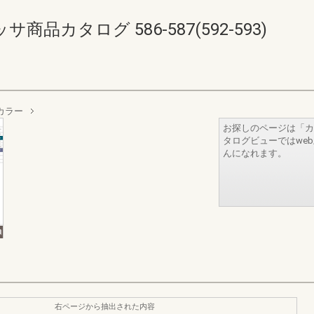
品カタログ 586-587(592-593)
カラー
お探しのページは「カ
タログビューではwe
んになれます。
右ページから抽出された内容