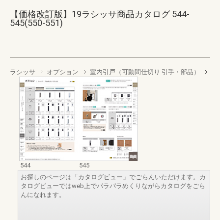
【価格改訂版】19ラシッサ商品カタログ 544-
545(550-551)
ラシッサ
オプション
室内引戸（可動間仕切り 引手・部品）
544
545
お探しのページは「カタログビュー」でごらんいただけます。カ
タログビューではweb上でパラパラめくりながらカタログをごら
んになれます。