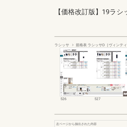
【価格改訂版】19ラシッサ商
ラシッサ
規格表 ラシッサD［ヴィンテ
526
527
左ページから抽出された内容