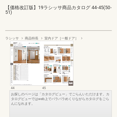
【価格改訂版】19ラシッサ商品カタログ 44-45(50-
51)
ラシッサ
商品特長
室内ドア［一般ドア］
44
45
お探しのページは「カタログビュー」でごらんいただけます。カ
タログビューではweb上でパラパラめくりながらカタログをごら
んになれます。