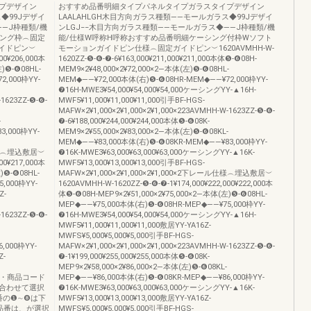
プデザイン
おすすめ品番明細タイプパネルタイプガラスタイプデザイン
◆99Jデザイ
LAALAHLGH木目方向ガラス種類――モールガラス◆99Jデザイ
―J枠種類/機
ンLGJ−−木目方向ガラス種類――モールガラス◆――J枠種類/機
シング枠︵固定
能/仕様W呼称H呼称おすすめ品番明細ケーシング付枠Wソフト
イドピン︶
モーションガイドピン仕様︵固定ガイドピン︶1620AVMHH-W-
00¥206,000本
1620ZZ-❺-❻-❼-6¥163,000¥211,000¥211,000本体❺-❻08H-
)❺-❻08HL-
MEM9×2¥48,000×2¥72,000×2―本体(左)❺-❻08HL-
2,000枠YY-
MEM◆――¥72,000本体(右)❺-❻08HR-MEM◆――¥72,000枠YY-
❼16H-MWE3¥54,000¥54,000¥54,000ケーシングYY-▲16H-
-1623ZZ-❺-❻-
MWF5¥11,000¥11,000¥11,000引手BF-HGS-
MAFW×2¥1,000×2¥1,000×2¥1,000×223AVMHH-W-1623ZZ-❺-❻-
-
❼-6¥188,000¥244,000¥244,000本体❺-❻08K-
3,000枠YY-
MEM9×2¥55,000×2¥83,000×2―本体(左)❺-❻08KL-
MEM◆――¥83,000本体(右)❺-❻08KR-MEM◆――¥83,000枠YY-
ル仕様︵埋込敷居︶
❼16K-MWE3¥63,000¥63,000¥63,000ケーシングYY-▲16K-
00¥217,000本
MWF5¥13,000¥13,000¥13,000引手BF-HGS-
)❺-❻08HL-
MAFW×2¥1,000×2¥1,000×2¥1,000×2下レール仕様︵埋込敷居︶
,000枠YY-
1620AVMHH-W-1620ZZ-❺-❻-❼-1¥174,000¥222,000¥222,000本
Z-
体❺-❻08H-MEP9×2¥51,000×2¥75,000×2―本体(左)❺-❻08HL-
MEP◆――¥75,000本体(右)❺-❻08HR-MEP◆――¥75,000枠YY-
-1623ZZ-❺-❻-
❼16H-MWE3¥54,000¥54,000¥54,000ケーシングYY-▲16H-
MWF5¥11,000¥11,000¥11,000敷居YY-YA16Z-
MWFS¥5,000¥5,000¥5,000引手BF-HGS-
,000枠YY-
MAFW×2¥1,000×2¥1,000×2¥1,000×223AVMHH-W-1623ZZ-❺-❻-
Z-
❼-1¥199,000¥255,000¥255,000本体❺-❻08K-
MEP9×2¥58,000×2¥86,000×2―本体(左)❺-❻08KL-
め品番・商品コード
MEP◆――¥86,000本体(右)❺-❻08KR-MEP◆――¥86,000枠YY-
合わせて選択
❼16K-MWE3¥63,000¥63,000¥63,000ケーシングYY-▲16K-
品番の❶∼❽は下
MWF5¥13,000¥13,000¥13,000敷居YY-YA16Z-
品番は、が選択
MWFS¥5,000¥5,000¥5,000引手BF-HGS-